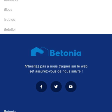
Blocs
Isobloc
Betoflor
N'hésitez pas à nous traquer sur le web
set assurez-vous de nous suivre !
Betonia