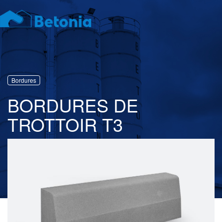
Toggl
navig
Bordures
BORDURES DE
TROTTOIR T3